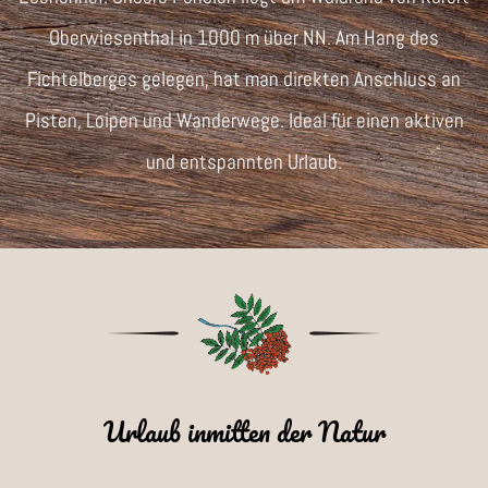
Oberwiesenthal in 1000 m über NN. Am Hang des
Fichtelberges gelegen, hat man direkten Anschluss an
Pisten, Loipen und Wanderwege. Ideal für einen aktiven
und entspannten Urlaub.
Urlaub inmitten der Natur