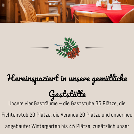
Hereinspaziert in unsere gemütliche
Gaststätte
Unsere vier Gasträume – die Gaststube 35 Plätze, die
Fichtenstub 20 Plätze, die Veranda 20 Plätze und unser neu
angebauter Wintergarten bis 45 Plätze, zusätzlich unser