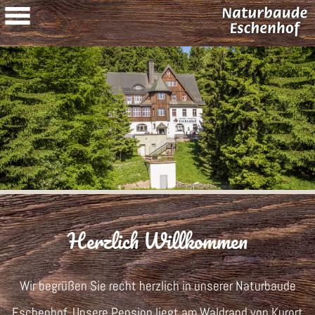
Herzlich Willkommen
Wir begrüßen Sie recht herzlich in unserer Naturbaude
Eschenhof. Unsere Pension liegt am Waldrand von Kurort