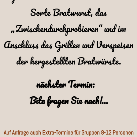
Sorte Bratwurst, das
„Zwischendurchprobieren“ und im
Anschluss das Grillen und Verspeisen
der hergestellten Bratwürste.
nächster Termin:
Bite fragen Sie nach!...
Auf Anfrage auch Extra-Termine für Gruppen 8-12 Personen